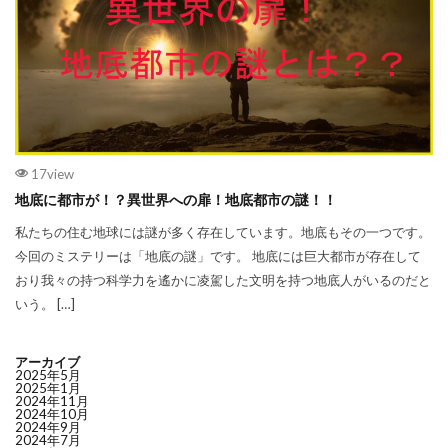
17view
地底に都市が！？異世界への扉！地底都市の謎！！
私たちの住む地球には謎が多く存在しています。地底もその一つです。
今回のミステリーは「地底の謎」です。 地底には巨大都市が存在して
おり我々の持つ科学力を遙かに凌駕した文明を持つ地底人がいるのだと
いう。 […]
アーカイブ
2025年5月
2025年1月
2024年11月
2024年10月
2024年9月
2024年7月