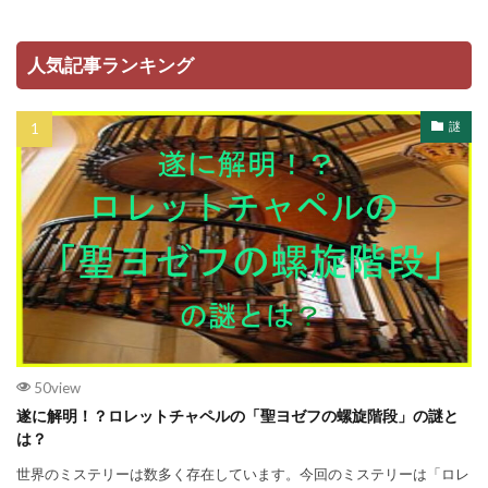
人気記事ランキング
謎
50view
遂に解明！？ロレットチャペルの「聖ヨゼフの螺旋階段」の謎と
は？
世界のミステリーは数多く存在しています。今回のミステリーは「ロレ