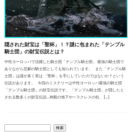
隠された財宝は「聖杯」！？謎に包まれた「テンプル
騎士団」の財宝伝説とは？
中性ヨーロッパで活躍した騎士団「テンプル騎士団」 最強の騎士団で
ありながら悲劇の騎士団としても知られています。 また「テンプル騎
士団」は謎が多く実は 「聖杯」を手にしていたのではないか？という
伝説があります。 今回のミステリーは中性ヨーロッパ最強の騎士団
「テンプル騎士団」の財宝伝説です。 「テンプル騎士団」が隠したと
される数多くの財宝伝説…神殿の地下やヘラクレスの柱、 […]
検索