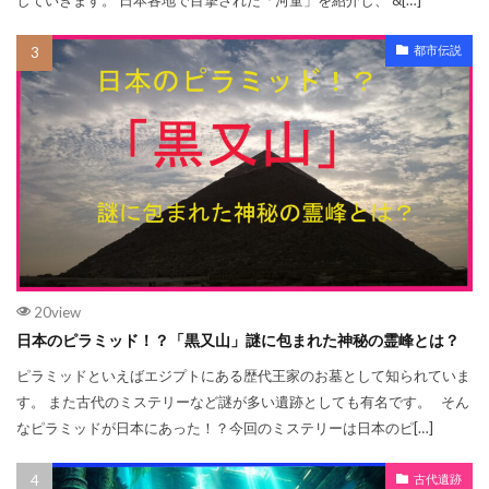
都市伝説
20view
日本のピラミッド！？「黒又山」謎に包まれた神秘の霊峰とは？
ピラミッドといえばエジプトにある歴代王家のお墓として知られていま
す。 また古代のミステリーなど謎が多い遺跡としても有名です。 そん
なピラミッドが日本にあった！？今回のミステリーは日本のピ[…]
古代遺跡