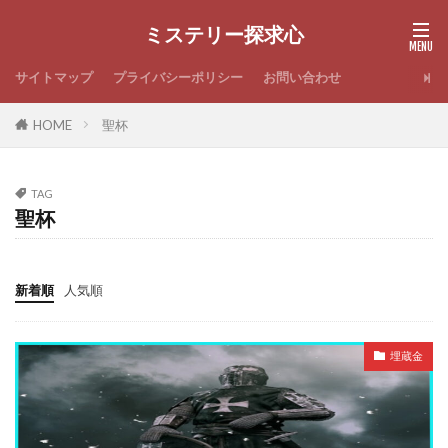
ミステリー探求心
サイトマップ
プライバシーポリシー
お問い合わせ
HOME
聖杯
TAG
聖杯
新着順
人気順
埋蔵金