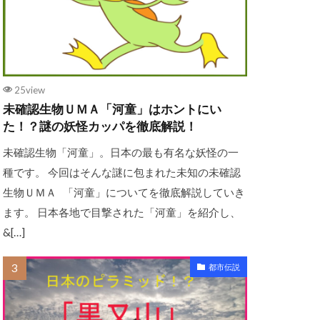
25view
未確認生物ＵＭＡ「河童」はホントにい
た！？謎の妖怪カッパを徹底解説！
未確認生物「河童」。日本の最も有名な妖怪の一
種です。 今回はそんな謎に包まれた未知の未確認
生物ＵＭＡ 「河童」についてを徹底解説していき
ます。 日本各地で目撃された「河童」を紹介し、
&[…]
都市伝説