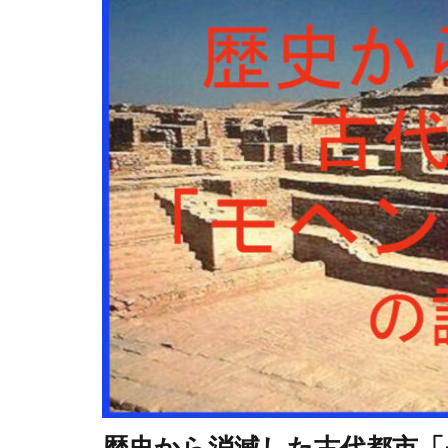
歴史から消滅した古代都市「