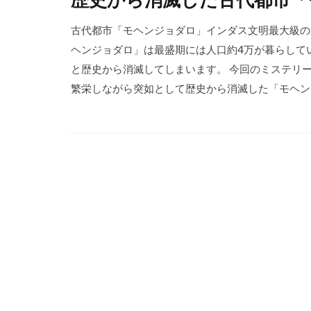
古代都市「モヘンジョダロ」インダス文明最大級の
ヘンジョダロ」は最盛期には人口約4万が暮らして
と歴史から消滅してしまいます。 今回のミステリ
繁栄しながら突如として歴史から消滅した「モヘンジ