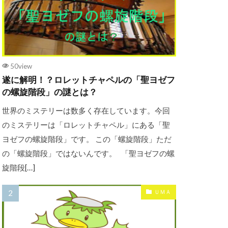
50view
遂に解明！？ロレットチャペルの「聖ヨゼフ
の螺旋階段」の謎とは？
世界のミステリーは数多く存在しています。今回
のミステリーは「ロレットチャペル」にある「聖
ヨゼフの螺旋階段」です。 この「螺旋階段」ただ
の「螺旋階段」ではないんです。 「聖ヨゼフの螺
旋階段[…]
ＵＭＡ