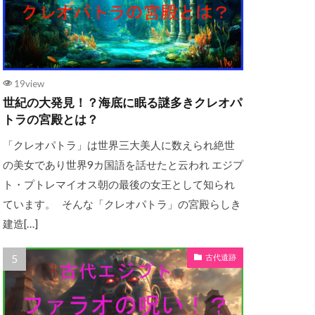
19view
世紀の大発見！？海底に眠る謎多きクレオパ
トラの宮殿とは？
「クレオパトラ」は世界三大美人に数えられ絶世
の美女であり世界9カ国語を話せたと云われ エジプ
ト・プトレマイオス朝の最後の女王として知られ
ています。 そんな「クレオパトラ」の宮殿らしき
建造[…]
古代遺跡