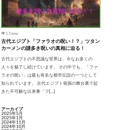
17view
古代エジプト「ファラオの呪い！？」ツタン
カーメンの謎多き呪いの真相に迫る！
古代エジプトの不思議な世界は、今なお多くの
人々を魅了し続けています。 その中でも、「ファ
ラオの呪い」は最も有名な都市伝説の一つとして
知られています。 古代エジプト発掘の舞台裏で起
きた不可解な出来事「フ[…]
アーカイブ
2025年5月
2025年1月
2024年11月
2024年10月