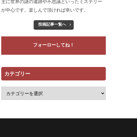
主に世界の謎の遺跡や不思議といったミステリー
が中心です。楽しんで頂ければ幸いです。
投稿記事一覧へ
フォーローしてね！
カテゴリー