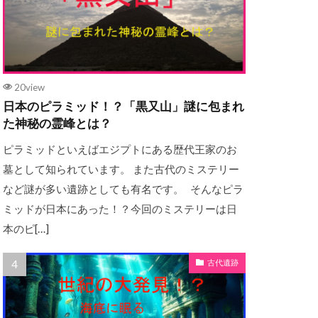
20view
日本のピラミッド！？「黒又山」謎に包まれ
た神秘の霊峰とは？
ピラミッドといえばエジプトにある歴代王家のお
墓として知られています。 また古代のミステリー
など謎が多い遺跡としても有名です。 そんなピラ
ミッドが日本にあった！？今回のミステリーは日
本のピ[…]
古代遺跡