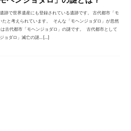
遺跡で世界遺産にも登録されている遺跡です。 古代都市「モ
いたと考えられています。 そんな「モヘンジョダロ」が忽然
ーは古代都市「モヘンジョダロ」の謎です。 古代都市として
ョダロ」滅亡の謎… […]