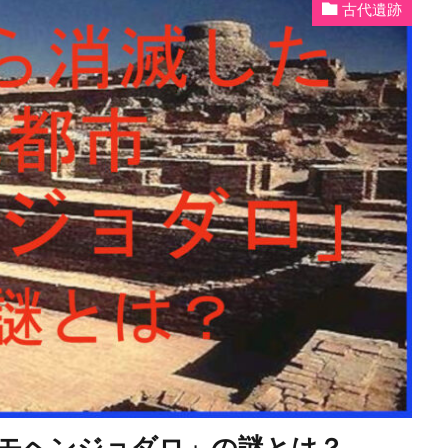
古代遺跡
モヘンジョダロ」の謎とは？